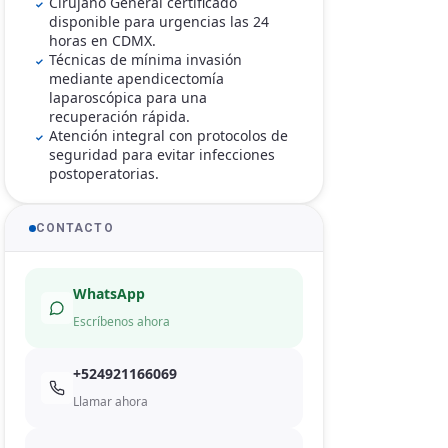
Cirujano General certificado
disponible para urgencias las 24
horas en CDMX.
Técnicas de mínima invasión
mediante apendicectomía
laparoscópica para una
recuperación rápida.
Atención integral con protocolos de
seguridad para evitar infecciones
postoperatorias.
CONTACTO
WhatsApp
Escríbenos ahora
+524921166069
Llamar ahora