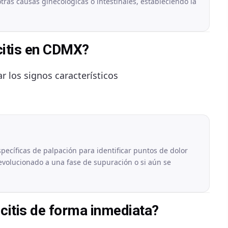
otras causas ginecológicas o intestinales, estableciendo la
icitis en CDMX?
ar los signos característicos
pecíficas de palpación para identificar puntos de dolor
a evolucionado a una fase de supuración o si aún se
citis de forma inmediata?