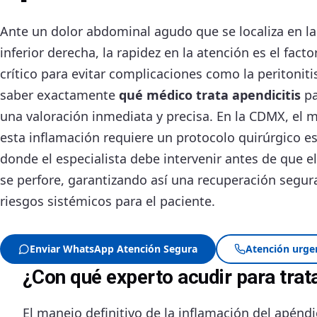
Ante un dolor abdominal agudo que se localiza en la
inferior derecha, la rapidez en la atención es el fact
crítico para evitar complicaciones como la peritonitis
saber exactamente
qué médico trata apendicitis
pa
una valoración inmediata y precisa. En la CDMX, el 
esta inflamación requiere un protocolo quirúrgico es
donde el especialista debe intervenir antes de que e
se perfore, garantizando así una recuperación segura
riesgos sistémicos para el paciente.
Enviar WhatsApp Atención Segura
Atención urge
¿Con qué experto acudir para trata
El manejo definitivo de la inflamación del apénd