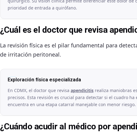
quirúrgico. Su visión clínica permite diferenciar este dolor de 
prioridad de entrada a quirófano.
¿Cuál es el doctor que revisa apend
La revisión física es el pilar fundamental para detect
de irritación peritoneal.
Exploración física especializada
En CDMX, el doctor que revisa
apendicitis
realiza maniobras es
precisos. Esta revisión es crucial para detectar si el cuadro h
encuentra en una etapa catarral manejable con menor riesgo.
¿Cuándo acudir al médico por apendi