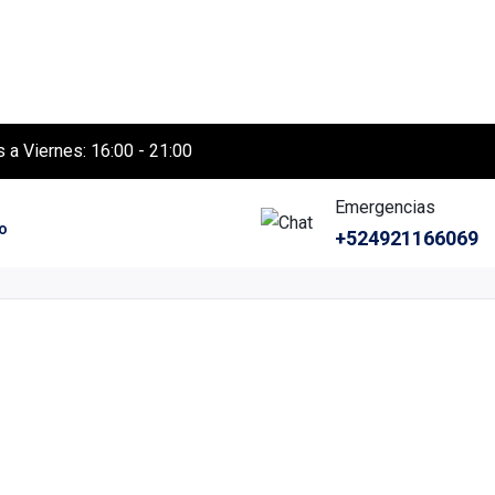
 a Viernes: 16:00 - 21:00
Emergencias
o
+524921166069