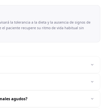
sará la tolerancia a la dieta y la ausencia de signos de
 el paciente recupere su ritmo de vida habitual sin
inales agudos?