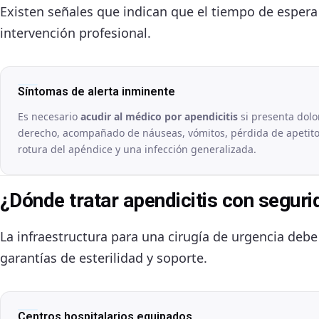
Existen señales que indican que el tiempo de espera
intervención profesional.
Síntomas de alerta inminente
Es necesario
acudir al médico por apendicitis
si presenta dolor
derecho, acompañado de náuseas, vómitos, pérdida de apetito 
rotura del apéndice y una infección generalizada.
¿Dónde tratar apendicitis con segur
La infraestructura para una cirugía de urgencia debe
garantías de esterilidad y soporte.
Centros hospitalarios equipados