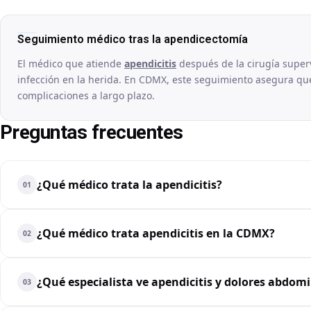
Seguimiento médico tras la apendicectomía
El médico que atiende
apendicitis
después de la cirugía supervi
infección en la herida. En CDMX, este seguimiento asegura que
complicaciones a largo plazo.
Preguntas frecuentes
¿Qué médico trata la apendicitis?
01
¿Qué médico trata apendicitis en la CDMX?
02
¿Qué especialista ve apendicitis y dolores abdom
03