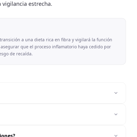
 vigilancia estrecha.
transición a una dieta rica en fibra y vigilará la función
 asegurar que el proceso inflamatorio haya cedido por
esgo de recaída.
ciones?