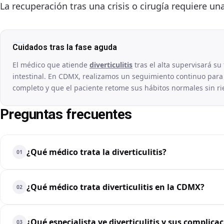
La recuperación tras una crisis o cirugía requiere una
Cuidados tras la fase aguda
El médico que atiende
diverticulitis
tras el alta supervisará su 
intestinal. En CDMX, realizamos un seguimiento continuo para
completo y que el paciente retome sus hábitos normales sin ri
Preguntas frecuentes
¿Qué médico trata la diverticulitis?
01
¿Qué médico trata diverticulitis en la CDMX?
02
¿Qué especialista ve diverticulitis y sus complica
03