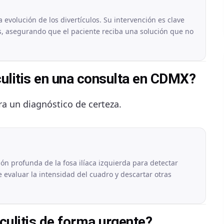
evolución de los divertículos. Su intervención es clave
las, asegurando que el paciente reciba una solución que no
iculitis en una consulta en CDMX?
ra un diagnóstico de certeza.
ón profunda de la fosa ilíaca izquierda para detectar
e evaluar la intensidad del cuadro y descartar otras
culitis de forma urgente?