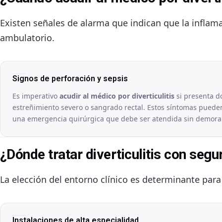
Existen señales de alarma que indican que la inflam
ambulatorio.
Signos de perforación y sepsis
Es imperativo
acudir al médico por diverticulitis
si presenta do
estreñimiento severo o sangrado rectal. Estos síntomas pueden i
una emergencia quirúrgica que debe ser atendida sin demora
¿Dónde tratar diverticulitis con seg
La elección del entorno clínico es determinante para
Instalaciones de alta especialidad