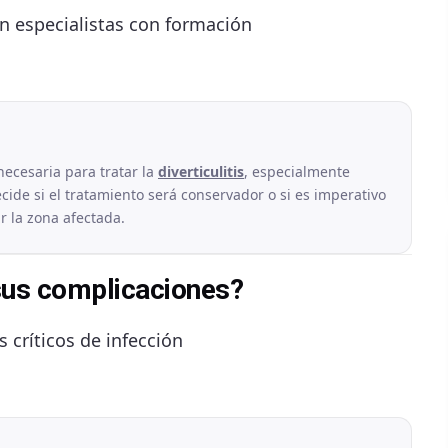
n especialistas con formación
necesaria para tratar la
diverticulitis
, especialmente
cide si el tratamiento será conservador o si es imperativo
r la zona afectada.
y sus complicaciones?
s críticos de infección