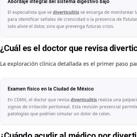
Abordaje integral del sistema digestivo bajo
El especialista que ve
diverticulitis
se encarga de monitorear la 
para identificar señales de cronicidad o la presencia de fístu
solo alivie el dolor, sino que prevenga futuras crisis.
¿Cuál es el doctor que revisa divert
La exploración clínica detallada es el primer paso pa
Examen físico en la Ciudad de México
En CDMX, el doctor que revisa
diverticulitis
realiza una palpaci
signos de irritación peritoneal. Esta revisión presencial permit
patologías que podrían simular un dolor de colon.
¿Cuándo acudir al médico por diverti