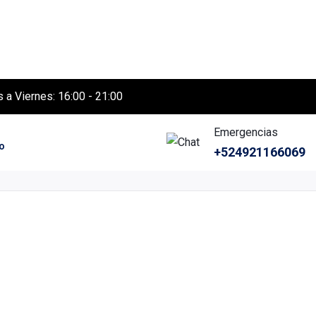
 a Viernes: 16:00 - 21:00
Emergencias
o
+524921166069