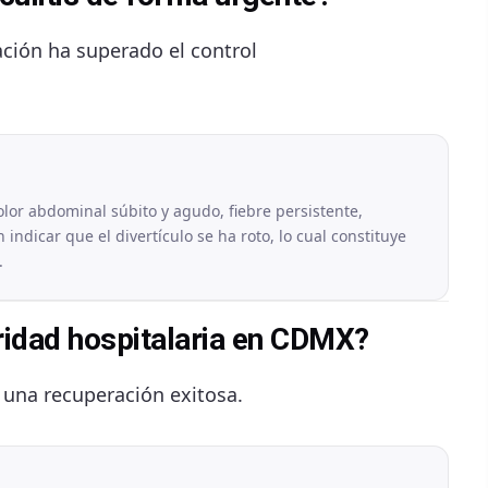
ación ha superado el control
lor abdominal súbito y agudo, fiebre persistente,
ndicar que el divertículo se ha roto, lo cual constituye
.
uridad hospitalaria en CDMX?
 una recuperación exitosa.