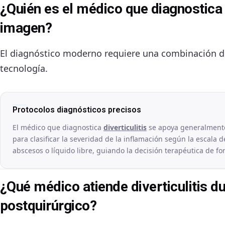
¿Quién es el médico que diagnostica 
imagen?
El diagnóstico moderno requiere una combinación de
tecnología.
Protocolos diagnósticos precisos
El médico que diagnostica
diverticulitis
se apoya generalmente
para clasificar la severidad de la inflamación según la escala d
abscesos o líquido libre, guiando la decisión terapéutica de fo
¿Qué médico atiende diverticulitis d
postquirúrgico?