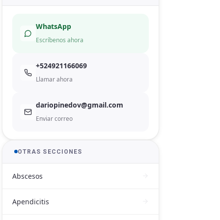
WhatsApp
Escríbenos ahora
+524921166069
Llamar ahora
dariopinedov@gmail.com
Enviar correo
OTRAS SECCIONES
Abscesos
Apendicitis