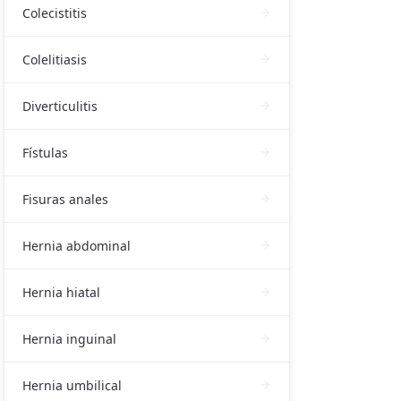
Colecistitis
Colelitiasis
Diverticulitis
Fístulas
Fisuras anales
Hernia abdominal
Hernia hiatal
Hernia inguinal
Hernia umbilical