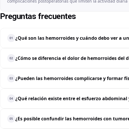
complicaciones postoperatorias que limiten la actividad diaria 
Preguntas frecuentes
¿Qué son las hemorroides y cuándo debo ver a u
01
¿Cómo se diferencia el dolor de hemorroides del d
02
¿Pueden las hemorroides complicarse y formar fí
03
¿Qué relación existe entre el esfuerzo abdominal
04
¿Es posible confundir las hemorroides con tumor
05