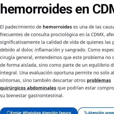
hemorroides en C
El padecimiento de
hemorroides
es una de las caus
frecuentes de consulta proctológica en la CDMX, af
significativamente la calidad de vida de quienes las
debido al dolor, inflamación y sangrado. Como espec
cirugía general, entendemos que este problema no 
de forma aislada, sino como parte de un equilibrio d
integral. Una evaluación oportuna permite no solo al
síntomas, sino también descartar otros
problemas
quirúrgicos abdominales
que podrían estar compr
su bienestar gastrointestinal.
Enviar WhatsApp Atención Segura
Atención urge