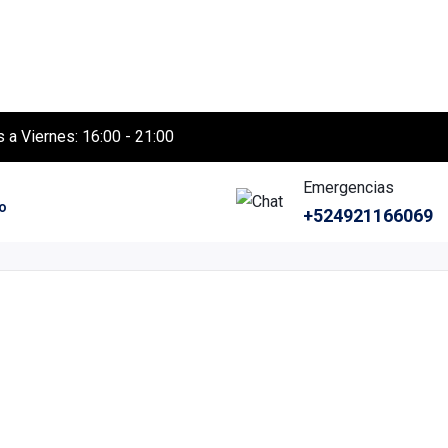
 a Viernes: 16:00 - 21:00
Emergencias
o
+524921166069