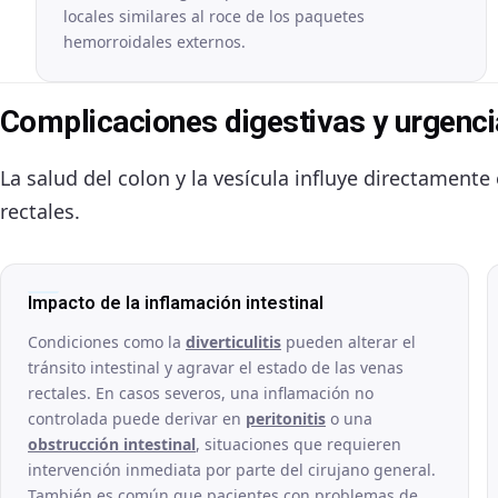
locales similares al roce de los paquetes
hemorroidales externos.
Complicaciones digestivas y urgenci
La salud del colon y la vesícula influye directamente
rectales.
Impacto de la inflamación intestinal
Condiciones como la
diverticulitis
pueden alterar el
tránsito intestinal y agravar el estado de las venas
rectales. En casos severos, una inflamación no
controlada puede derivar en
peritonitis
o una
obstrucción intestinal
, situaciones que requieren
intervención inmediata por parte del cirujano general.
También es común que pacientes con problemas de