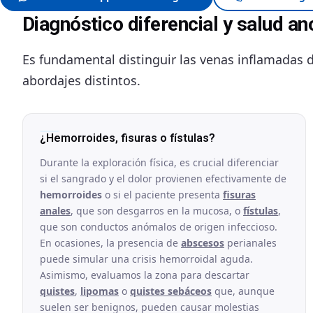
Diagnóstico diferencial y salud an
Es fundamental distinguir las venas inflamadas d
abordajes distintos.
¿Hemorroides, fisuras o fístulas?
Durante la exploración física, es crucial diferenciar
si el sangrado y el dolor provienen efectivamente de
hemorroides
o si el paciente presenta
fisuras
anales
, que son desgarros en la mucosa, o
fístulas
,
que son conductos anómalos de origen infeccioso.
En ocasiones, la presencia de
abscesos
perianales
puede simular una crisis hemorroidal aguda.
Asimismo, evaluamos la zona para descartar
quistes
,
lipomas
o
quistes sebáceos
que, aunque
suelen ser benignos, pueden causar molestias