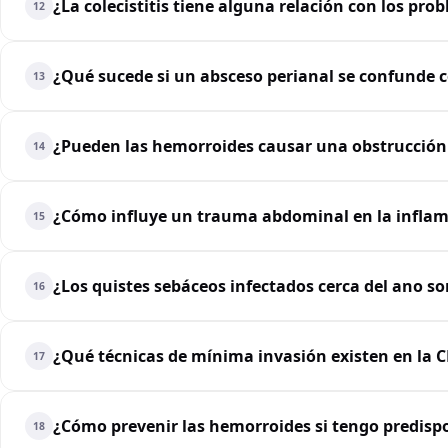
¿La colecistitis tiene alguna relación con los pro
12
¿Qué sucede si un absceso perianal se confunde
13
¿Pueden las hemorroides causar una obstrucción 
14
¿Cómo influye un trauma abdominal en la infla
15
¿Los quistes sebáceos infectados cerca del ano so
16
¿Qué técnicas de mínima invasión existen en la
17
¿Cómo prevenir las hemorroides si tengo predispo
18