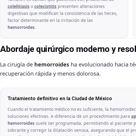
colelitiasis
o
colecistitis
presenten alteraciones
digestivas que modifican la consistencia de las heces,
factor determinante en la irritación de las
hemorroides
.
Abordaje quirúrgico moderno y resol
La cirugía de
hemorroides
ha evolucionado hacia té
recuperación rápida y menos dolorosa.
Tratamiento definitivo en la Ciudad de México
Cuando el tratamiento médico no es suficiente, la hemorroide
soluciones efectivas. A diferencia de un procedimiento para
ap
hemorroides
suele ser programada, permitiendo al paciente pr
sobrante y corregir la dilatación venosa, asegurando que el pr