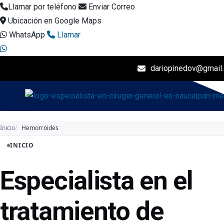
Llamar por teléfono
Enviar Correo
Ubicación en Google Maps
WhatsApp
Llamar
dariopinedov@gmail
I
Inicio
Hemorroides
INICIO
Especialista en el
tratamiento de