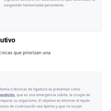
congestión hemorroidal persistente.
utivo
cnicas que priorizan una
ctomía o técnicas de ligadura se presentan como
endicitis
, que es una emergencia súbita, la cirugía de
eparar su organismo. El objetivo es eliminar el tejido
oceso de cicatrización sea óptimo y que no surjan