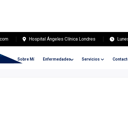
.com
Hospital Ángeles Clínica Londres
Lunes
nicio
Sobre Mí
Enfermedades
Servicios
Contact