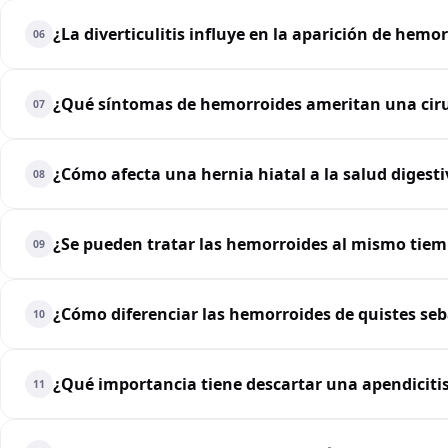
¿La diverticulitis influye en la aparición de hemo
06
¿Qué síntomas de hemorroides ameritan una ciru
07
¿Cómo afecta una hernia hiatal a la salud digest
08
¿Se pueden tratar las hemorroides al mismo tie
09
¿Cómo diferenciar las hemorroides de quistes seb
10
¿Qué importancia tiene descartar una apendicitis
11