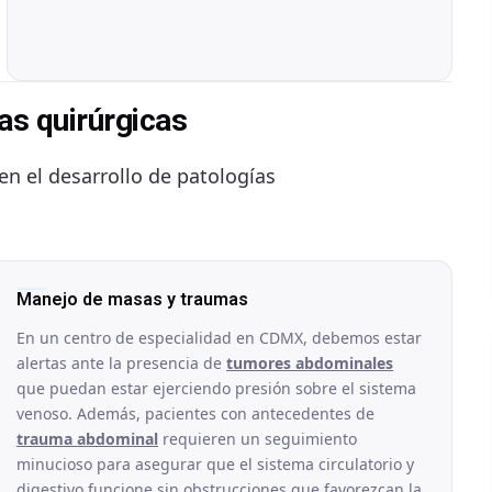
as quirúrgicas
 en el desarrollo de patologías
Manejo de masas y traumas
En un centro de especialidad en CDMX, debemos estar
alertas ante la presencia de
tumores abdominales
que puedan estar ejerciendo presión sobre el sistema
venoso. Además, pacientes con antecedentes de
trauma abdominal
requieren un seguimiento
minucioso para asegurar que el sistema circulatorio y
digestivo funcione sin obstrucciones que favorezcan la