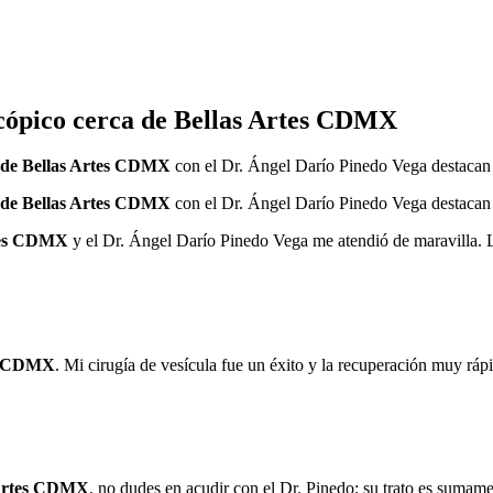
scópico cerca de Bellas Artes CDMX
a de Bellas Artes CDMX
con el Dr. Ángel Darío Pinedo Vega destacan s
a de Bellas Artes CDMX
con el Dr. Ángel Darío Pinedo Vega destacan s
rtes CDMX
y el Dr. Ángel Darío Pinedo Vega me atendió de maravilla. 
es CDMX
. Mi cirugía de vesícula fue un éxito y la recuperación muy ráp
s Artes CDMX
, no dudes en acudir con el Dr. Pinedo; su trato es sumame