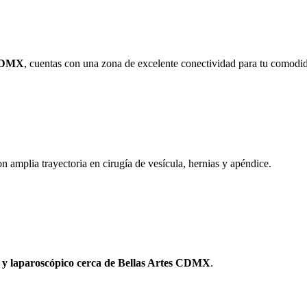
 CDMX
, cuentas con una zona de excelente conectividad para tu comodi
n amplia trayectoria en cirugía de vesícula, hernias y apéndice.
 y laparoscópico cerca de Bellas Artes CDMX
.