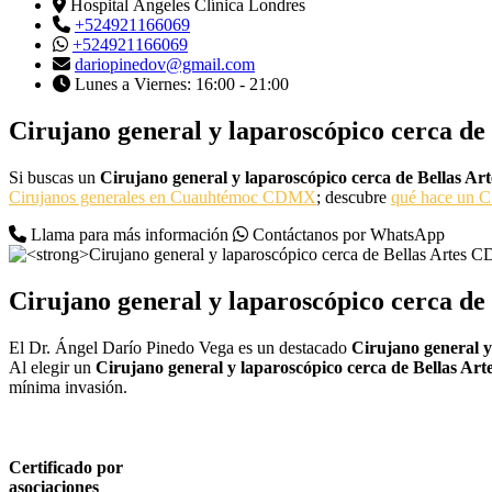
Hospital Ángeles Clínica Londres
+524921166069
+524921166069
dariopinedov@gmail.com
Lunes a Viernes: 16:00 - 21:00
Cirujano general y laparoscópico cerca d
Si buscas un
Cirujano general y laparoscópico cerca de Bellas 
Cirujanos generales en Cuauhtémoc CDMX
; descubre
qué hace un 
Llama para más información
Contáctanos por WhatsApp
Cirujano general y laparoscópico cerca d
El Dr. Ángel Darío Pinedo Vega es un destacado
Cirujano general 
Al elegir un
Cirujano general y laparoscópico cerca de Bellas A
mínima invasión.
Certificado por
asociaciones