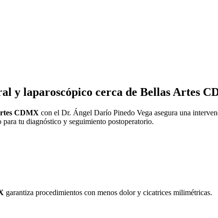
ral y laparoscópico cerca de Bellas Artes 
s Artes CDMX
con el Dr. Ángel Darío Pinedo Vega asegura una intervenc
do para tu diagnóstico y seguimiento postoperatorio.
MX
garantiza procedimientos con menos dolor y cicatrices milimétricas.