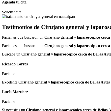
Agenda tu cita
Solicitar cita
Testimonios de
Cirujano general y laparo
Pacientes que buscaron un
Cirujano general y laparoscópico cerc
Pacientes que buscaron un
Cirujano general y laparoscópico cerc
Buscaba un
Cirujano general y laparoscópico cerca de Bellas A
Ricardo Torres
Paciente
Excelente
Cirujano general y laparoscópico cerca de Bellas Art
Lucía Martínez
Paciente
Si necesitas un
Cirujano general y laparoscópico cerca de Bella