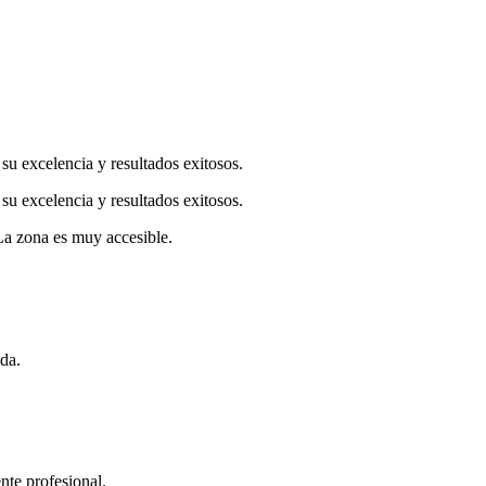
u excelencia y resultados exitosos.
u excelencia y resultados exitosos.
La zona es muy accesible.
ida.
nte profesional.