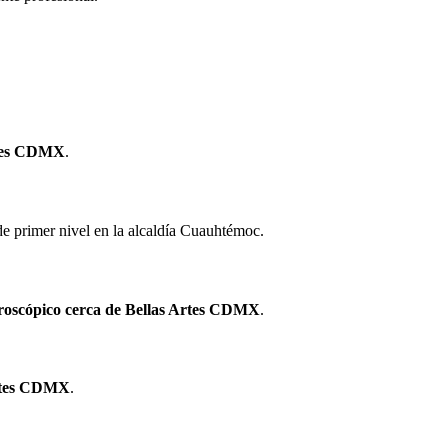
Artes CDMX
.
de primer nivel en la alcaldía Cuauhtémoc.
aroscópico cerca de Bellas Artes CDMX
.
Artes CDMX
.