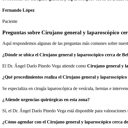
Fernando López
Paciente
Preguntas sobre
Cirujano general y laparoscópico ce
Aquí respondemos algunas de las preguntas más comunes sobre nuest
¿Dónde se ubica el
Cirujano general y laparoscópico cerca de B
El Dr. Ángel Darío Pinedo Vega atiende como
Cirujano general y 
¿Qué procedimientos realiza el
Cirujano general y laparoscópic
Se especializa en cirugía laparoscópica de vesícula, hernias e interven
¿Atiende urgencias quirúrgicas en esta zona?
Sí, el Dr. Ángel Darío Pinedo Vega está disponible para valoracione
¿Cómo agendar con el
Cirujano general y laparoscópico cerca 