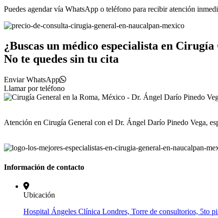
Puedes agendar vía WhatsApp o teléfono para recibir atención inmedi
¿Buscas un médico especialista en Cirugí
No te quedes sin tu cita
Enviar WhatsApp
Llamar por teléfono
Atención en Cirugía General con el Dr. Ángel Darío Pinedo Vega, esp
Información de contacto
Ubicación
Hospital Ángeles Clínica Londres, Torre de consultorios, 5