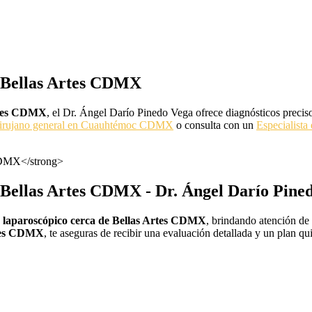
e Bellas Artes CDMX
Artes CDMX
, el Dr. Ángel Darío Pinedo Vega ofrece diagnósticos prec
Cirujano general en Cuauhtémoc CDMX
o consulta con un
Especialist
e Bellas Artes CDMX
- Dr. Ángel Darío Pine
y laparoscópico cerca de Bellas Artes CDMX
, brindando atención de 
rtes CDMX
, te aseguras de recibir una evaluación detallada y un plan q