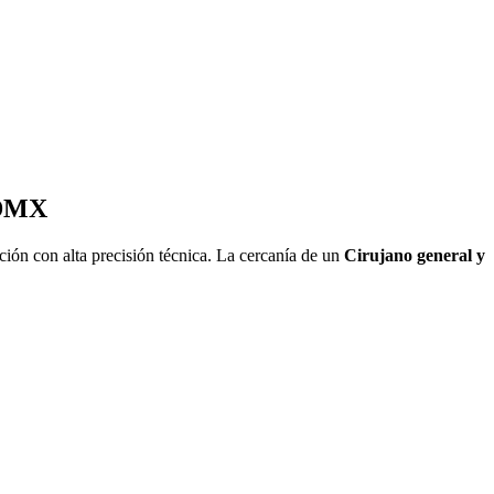
CDMX
ión con alta precisión técnica. La cercanía de un
Cirujano general y