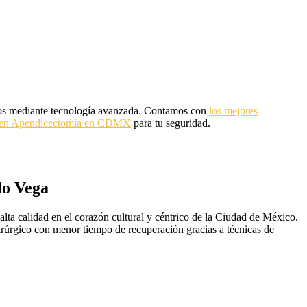
isos mediante tecnología avanzada. Contamos con
los mejores
a en Apendicectomía en CDMX
para tu seguridad.
do Vega
alta calidad en el corazón cultural y céntrico de la Ciudad de México.
uirúrgico con menor tiempo de recuperación gracias a técnicas de