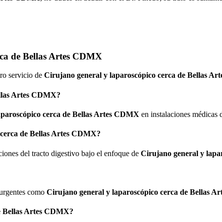
rca de Bellas Artes CDMX
ro servicio de
Cirujano general y laparoscópico cerca de Bellas 
ellas Artes CDMX
?
laparoscópico cerca de Bellas Artes CDMX
en instalaciones médicas 
o cerca de Bellas Artes CDMX
?
ciones del tracto digestivo bajo el enfoque de
Cirujano general y lap
s urgentes como
Cirujano general y laparoscópico cerca de Bellas 
de Bellas Artes CDMX
?