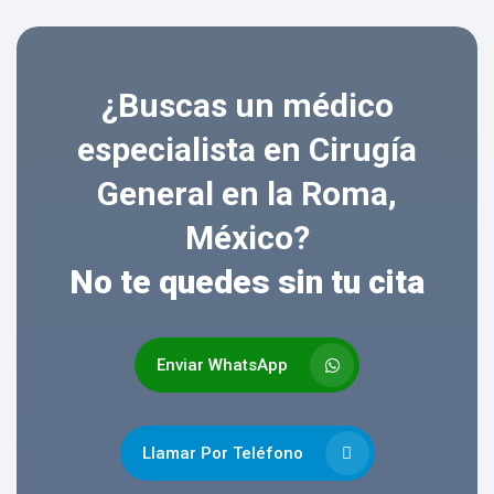
¿Buscas un médico
especialista en Cirugía
General en la Roma,
México?
No te quedes sin tu cita
Enviar WhatsApp
Llamar Por Teléfono