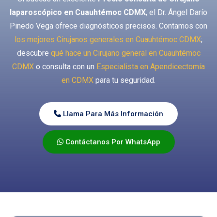
laparoscópico en Cuauhtémoc CDMX
, el Dr. Ángel Darío
Pinedo Vega ofrece diagnósticos precisos. Contamos con
los mejores Cirujanos generales en Cuauhtémoc CDMX
;
descubre
qué hace un Cirujano general en Cuauhtémoc
CDMX
o consulta con un
Especialista en Apendicectomía
en CDMX
para tu seguridad.
Llama Para Más Información
Contáctanos Por WhatsApp