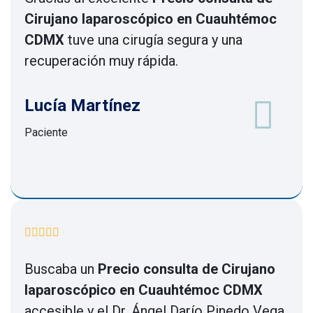
Cirujano laparoscópico en Cuauhtémoc
CDMX
tuve una cirugía segura y una
recuperación muy rápida.
Lucía Martínez
Paciente
Buscaba un
Precio consulta de Cirujano
laparoscópico en Cuauhtémoc CDMX
accesible y el Dr. Ángel Darío Pinedo Vega