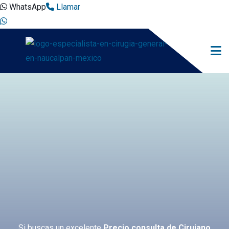
WhatsApp
Llamar
Si buscas un excelente
Precio consulta de Cirujano