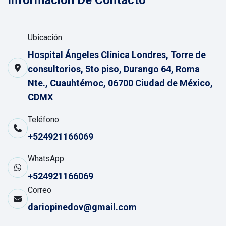
Información De Contacto
Ubicación
Hospital Ángeles Clínica Londres, Torre de
consultorios, 5to piso, Durango 64, Roma
Nte., Cuauhtémoc, 06700 Ciudad de México,
CDMX
Teléfono
+524921166069
WhatsApp
+524921166069
Correo
dariopinedov@gmail.com