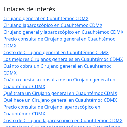
Enlaces de interés
Cirujano general en Cuauhtémoc CDMX
Cirujano laparoscópico en Cuauhtémoc CDMX
Cirujano general y laparoscópico en Cuauhtémoc CDMX
Precio consulta de Cirujano general en Cuauhtémoc
CDMX
Costo de Cirujano general en Cuauhtémoc CDMX
Los mejores Cirujanos generales en Cuauhtémoc CDMX
Cuánto cobra un Cirujano general en Cuauhtémoc
CDMX
Cuánto cuesta la consulta de un Cirujano general en
Cuauhtémoc CDMX
Qué trata un Cirujano general en Cuauhtémoc CDMX
Qué hace un Cirujano general en Cuauhtémoc CDMX
Precio consulta de Cirujano laparoscópico en
Cuauhtémoc CDMX
Costo de Cirujano laparoscópico en Cuauhtémoc CDMX