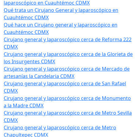
laparoscópico en Cuauhtémoc CDMX
Qué trata un Cirujano General y laparoscópico en
Cuauhtémoc CDMX
Qué hace un Cirujano general y laparoscópico en
Cuauhtémoc CDMX
Cirujano general y laparoscópico cerca de Reforma 222
CDMX
Cirujano general y laparoscópico cerca de la Glorieta de
los Insurgentes CDMX
Cirujano general y laparoscópico cerca de Mercado de
artesanías la Candelaria CDMX
Cirujano general y laparoscópico cerca de San Rafael
CDMX
Cirujano general y laparoscópico cerca de Monumento
a la Madre CDMX
Cirujano general y laparoscópico cerca de Metro Sevilla
CDMX
Cirujano general y laparoscópico cerca de Metro
Chapultepec CDMX