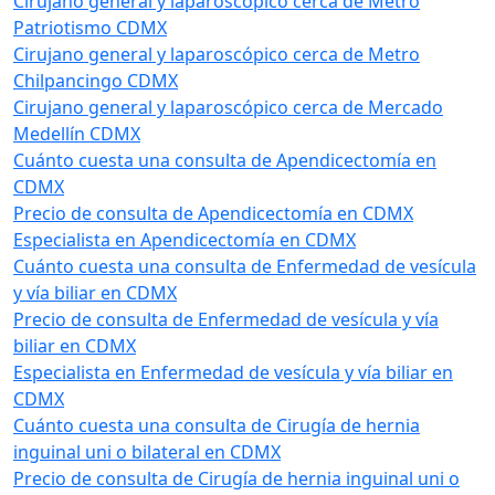
Cirujano general y laparoscópico cerca de Metro
Patriotismo CDMX
Cirujano general y laparoscópico cerca de Metro
Chilpancingo CDMX
Cirujano general y laparoscópico cerca de Mercado
Medellín CDMX
Cuánto cuesta una consulta de Apendicectomía en
CDMX
Precio de consulta de Apendicectomía en CDMX
Especialista en Apendicectomía en CDMX
Cuánto cuesta una consulta de Enfermedad de vesícula
y vía biliar en CDMX
Precio de consulta de Enfermedad de vesícula y vía
biliar en CDMX
Especialista en Enfermedad de vesícula y vía biliar en
CDMX
Cuánto cuesta una consulta de Cirugía de hernia
inguinal uni o bilateral en CDMX
Precio de consulta de Cirugía de hernia inguinal uni o