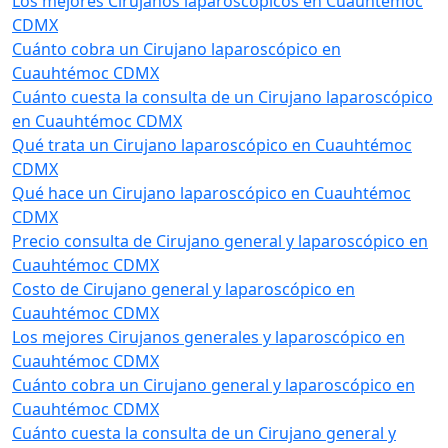
Los mejores Cirujanos laparoscópicos en Cuauhtémoc
CDMX
Cuánto cobra un Cirujano laparoscópico en
Cuauhtémoc CDMX
Cuánto cuesta la consulta de un Cirujano laparoscópico
en Cuauhtémoc CDMX
Qué trata un Cirujano laparoscópico en Cuauhtémoc
CDMX
Qué hace un Cirujano laparoscópico en Cuauhtémoc
CDMX
Precio consulta de Cirujano general y laparoscópico en
Cuauhtémoc CDMX
Costo de Cirujano general y laparoscópico en
Cuauhtémoc CDMX
Los mejores Cirujanos generales y laparoscópico en
Cuauhtémoc CDMX
Cuánto cobra un Cirujano general y laparoscópico en
Cuauhtémoc CDMX
Cuánto cuesta la consulta de un Cirujano general y