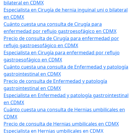
bilateral en CDMX
Especialista en Cirugía de hernia inguinal uni o bilateral
en CDMX
Cuánto cuesta una consulta de Cirugía para
enfermedad por reflujo gastroesofágico en CDMX
Precio de consulta de Cirugía para enfermedad por
reflujo gastroesofágico en CDMX
Especialista en Cirugía para enfermedad por reflujo
gastroesofágico en CDMX
Cuánto cuesta una consulta de Enfermedad y patología
gastrointestinal en CDMX
Precio de consulta de Enfermedad y patología
gastrointestinal en CDMX
Especialista en Enfermedad y patología gastrointestinal
en CDMX
Cuánto cuesta una consulta de Hernias umbilicales en
CDMX
Precio de consulta de Hernias umbilicales en CDMX
Especialista en Hernias umbilicales en CDMX