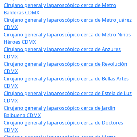
Cirujano general y laparoscópico cerca de Metro
Balderas CDMX
Cirujano general y laparoscópico cerca de Metro Juárez
CDMX
Cirujano general y laparoscópico cerca de Metro Niños
Héroes CDMX
Cirujano general y laparoscópico cerca de Anzures
CDMX
Cirujano general y laparoscópico cerca de Revolución
CDMX
Cirujano general y laparoscópico cerca de Bellas Artes
CDMX
Cirujano general y laparoscópico cerca de Estela de Luz
CDMX
Cirujano general y laparoscópico cerca de Jardín
Balbuena CDMX
Cirujano general y laparoscópico cerca de Doctores
CDMX