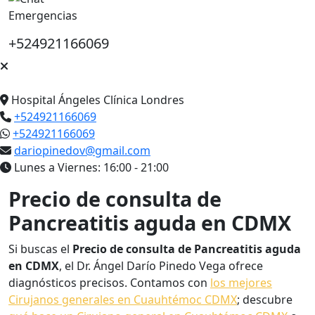
Emergencias
+524921166069
Hospital Ángeles Clínica Londres
+524921166069
+524921166069
dariopinedov@gmail.com
Lunes a Viernes: 16:00 - 21:00
Precio de consulta de
Pancreatitis aguda en CDMX
Si buscas el
Precio de consulta de Pancreatitis aguda
en CDMX
, el Dr. Ángel Darío Pinedo Vega ofrece
diagnósticos precisos. Contamos con
los mejores
Cirujanos generales en Cuauhtémoc CDMX
; descubre