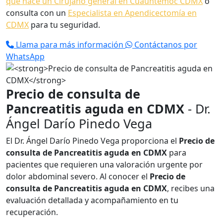
qué hace un Cirujano general en Cuauhtémoc CDMX
o
consulta con un
Especialista en Apendicectomía en
CDMX
para tu seguridad.
Llama para más información
Contáctanos por
WhatsApp
Precio de consulta de
Pancreatitis aguda en CDMX
- Dr.
Ángel Darío Pinedo Vega
El Dr. Ángel Darío Pinedo Vega proporciona el
Precio de
consulta de Pancreatitis aguda en CDMX
para
pacientes que requieren una valoración urgente por
dolor abdominal severo. Al conocer el
Precio de
consulta de Pancreatitis aguda en CDMX
, recibes una
evaluación detallada y acompañamiento en tu
recuperación.