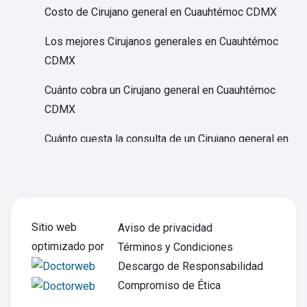
Costo de Cirujano general en Cuauhtémoc CDMX
Los mejores Cirujanos generales en Cuauhtémoc
CDMX
Cuánto cobra un Cirujano general en Cuauhtémoc
CDMX
Cuánto cuesta la consulta de un Cirujano general en
Cuauhtémoc CDMX
Qué trata un Cirujano general en Cuauhtémoc CDMX
Qué hace un Cirujano general en Cuauhtémoc CDMX
Sitio web
Aviso de privacidad
optimizado por
Precio consulta de Cirujano laparoscópico en
Términos y Condiciones
Cuauhtémoc CDMX
Descargo de Responsabilidad
Compromiso de Ética
Costo de Cirujano laparoscópico en Cuauhtémoc