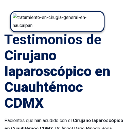
Testimonios de
Cirujano
laparoscópico en
Cuauhtémoc
CDMX
Pacientes que han acudido con el
Cirujano laparoscópico
en Cuauhtémoc CDMX
, Dr. Ángel Darío Pinedo Vega,