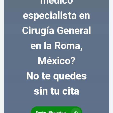
médico
especialista en
Cirugía General
en la Roma,
México?
No te quedes
sin tu cita
Enviar WhatsApp