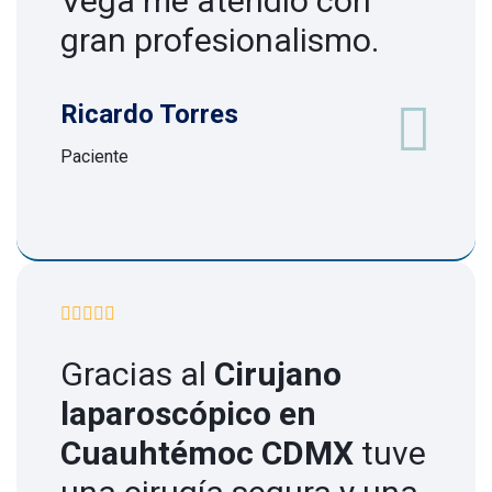
Vega me atendió con
gran profesionalismo.
Ricardo Torres
Paciente
Gracias al
Cirujano
laparoscópico en
Cuauhtémoc CDMX
tuve