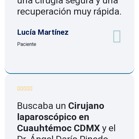
una cirugía segura y una
recuperación muy rápida.
Lucía Martínez
Paciente
Buscaba un
Cirujano
laparoscópico en
Cuauhtémoc CDMX
y el