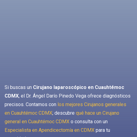
Si buscas un
Cirujano laparoscópico en Cuauhtémoc
CDMX
, el Dr. Ángel Darío Pinedo Vega ofrece diagnósticos
precisos. Contamos con
los mejores Cirujanos generales
en Cuauhtémoc CDMX
; descubre
qué hace un Cirujano
general en Cuauhtémoc CDMX
o consulta con un
Especialista en Apendicectomía en CDMX
para tu