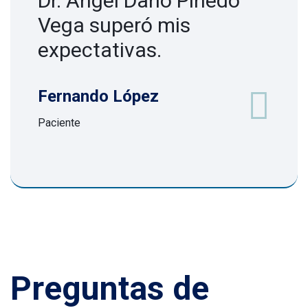
Dr. Ángel Darío Pinedo
Vega superó mis
expectativas.
Fernando López
Paciente
Preguntas de