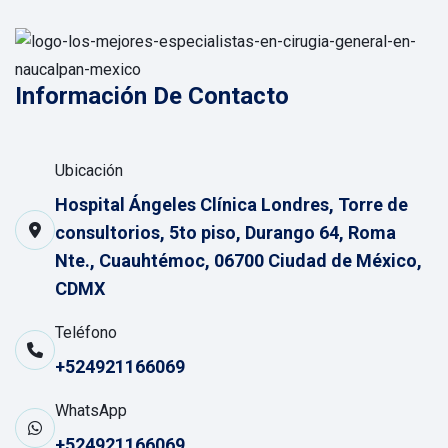
Información De Contacto
Ubicación
Hospital Ángeles Clínica Londres, Torre de
consultorios, 5to piso, Durango 64, Roma
Nte., Cuauhtémoc, 06700 Ciudad de México,
CDMX
Teléfono
+524921166069
WhatsApp
+524921166069