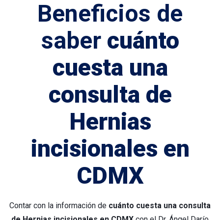
Beneficios de
saber
cuánto
cuesta una
consulta de
Hernias
incisionales en
CDMX
Contar con la información de
cuánto cuesta una consulta
de Hernias incisionales en CDMX
con el Dr. Ángel Darío