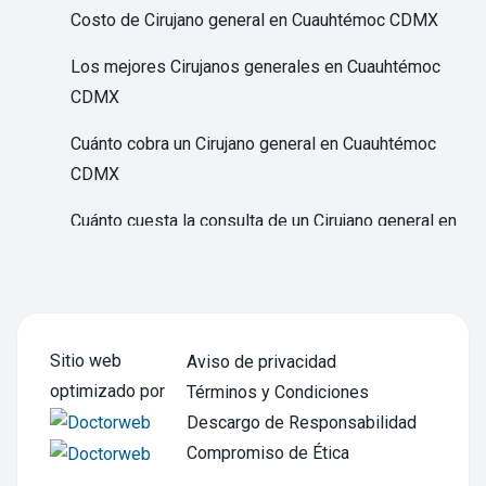
Costo de Cirujano general en Cuauhtémoc CDMX
Los mejores Cirujanos generales en Cuauhtémoc
CDMX
Cuánto cobra un Cirujano general en Cuauhtémoc
CDMX
Cuánto cuesta la consulta de un Cirujano general en
Cuauhtémoc CDMX
Qué trata un Cirujano general en Cuauhtémoc CDMX
Qué hace un Cirujano general en Cuauhtémoc CDMX
Sitio web
Aviso de privacidad
optimizado por
Precio consulta de Cirujano laparoscópico en
Términos y Condiciones
Cuauhtémoc CDMX
Descargo de Responsabilidad
Compromiso de Ética
Costo de Cirujano laparoscópico en Cuauhtémoc