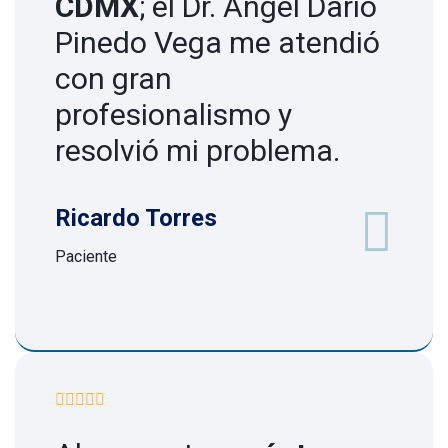
CDMX
; el Dr. Ángel Darío
Pinedo Vega me atendió
con gran
profesionalismo y
resolvió mi problema.
Ricardo Torres
Paciente