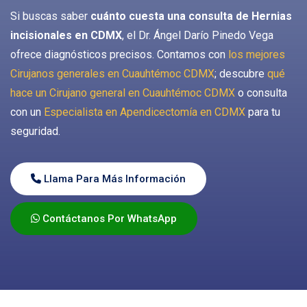
Si buscas saber
cuánto cuesta una consulta de Hernias
incisionales en CDMX
, el Dr. Ángel Darío Pinedo Vega
ofrece diagnósticos precisos. Contamos con
los mejores
Cirujanos generales en Cuauhtémoc CDMX
; descubre
qué
hace un Cirujano general en Cuauhtémoc CDMX
o consulta
con un
Especialista en Apendicectomía en CDMX
para tu
seguridad.
Llama Para Más Información
Contáctanos Por WhatsApp