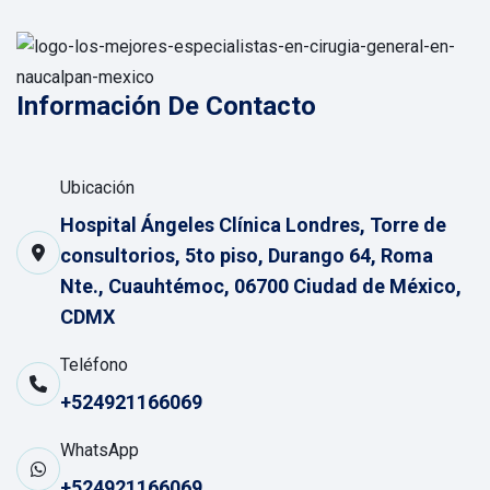
Información De Contacto
Ubicación
Hospital Ángeles Clínica Londres, Torre de
consultorios, 5to piso, Durango 64, Roma
Nte., Cuauhtémoc, 06700 Ciudad de México,
CDMX
Teléfono
+524921166069
WhatsApp
+524921166069