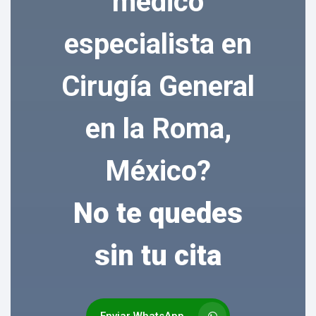
médico
especialista en
Cirugía General
en la Roma,
México?
No te quedes
sin tu cita
Enviar WhatsApp