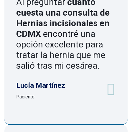
Al preguntar
cuánto
cuesta una consulta de
Hernias incisionales en
CDMX
encontré una
opción excelente para
tratar la hernia que me
salió tras mi cesárea.
Lucía Martínez
Paciente