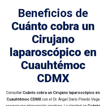
Beneficios de
Cuánto cobra un
Cirujano
laparoscópico en
Cuauhtémoc
CDMX
Consultar
Cuánto cobra un Cirujano laparoscópico en
Cuauhtémoc CDMX
con el Dr. Ángel Darío Pinedo Vega
asegura una intervención oportuna. La claridad en
Cuánto