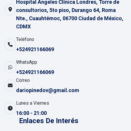
Hospital Ángeles Clínica Londres, Torre de
consultorios, 5to piso, Durango 64, Roma
Nte., Cuauhtémoc, 06700 Ciudad de México,
CDMX
Teléfono
+524921166069
WhatsApp
+524921166069
Correo
dariopinedov@gmail.com
Lunes a Viernes
16:00 - 21:00
Enlaces De Interés