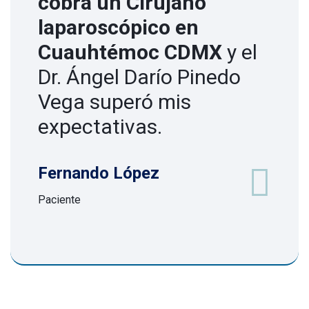
cobra un Cirujano
laparoscópico en
Cuauhtémoc CDMX
y el
Dr. Ángel Darío Pinedo
Vega superó mis
expectativas.
Fernando López
Paciente