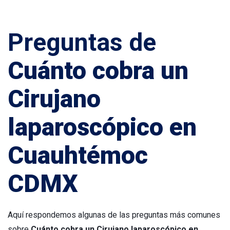
Preguntas de
Cuánto cobra un
Cirujano
laparoscópico en
Cuauhtémoc
CDMX
Aquí respondemos algunas de las preguntas más comunes
sobre
Cuánto cobra un Cirujano laparoscópico en