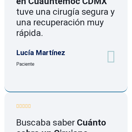
en Cuauhtémoc CDMX
tuve una cirugía segura y
una recuperación muy
rápida.
Lucía Martínez
Paciente
Buscaba saber
Cuánto