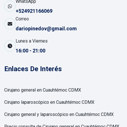
WhatsApp
+524921166069
Correo
dariopinedov@gmail.com
Lunes a Viernes
16:00 - 21:00
Enlaces De Interés
Cirujano general en Cuauhtémoc CDMX
Cirujano laparoscópico en Cuauhtémoc CDMX
Cirujano general y laparoscópico en Cuauhtémoc CDMX
Precio consulta de Cirujano general en Cuauhtémoc CDMX