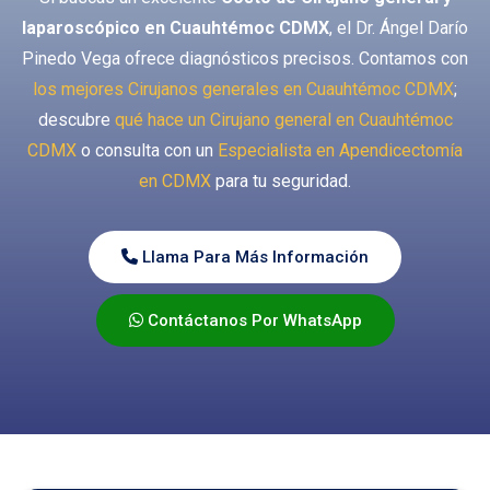
laparoscópico en Cuauhtémoc CDMX
, el Dr. Ángel Darío
Pinedo Vega ofrece diagnósticos precisos. Contamos con
los mejores Cirujanos generales en Cuauhtémoc CDMX
;
descubre
qué hace un Cirujano general en Cuauhtémoc
CDMX
o consulta con un
Especialista en Apendicectomía
en CDMX
para tu seguridad.
Llama Para Más Información
Contáctanos Por WhatsApp