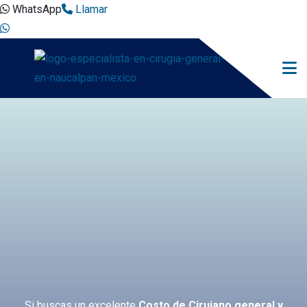
WhatsApp
Llamar
Si buscas un excelente
Costo de Cirujano general y