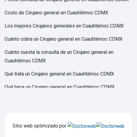
Costo de Cirujano general en Cuauhtémoc CDMX
Los mejores Cirujanos generales en Cuauhtémoc CDMX
Cuánto cobra un Cirujano general en Cuauhtémoc CDMX
Cuánto cuesta la consulta de un Cirujano general en
Cuauhtémoc CDMX
Qué trata un Cirujano general en Cuauhtémoc CDMX
Qué hace un Cirujano general en Cuauhtémoc CDMX
Precio consulta de Cirujano laparoscópico en Cuauhtémoc
CDMX
Costo de Cirujano laparoscópico en Cuauhtémoc CDMX
Sitio web optimizado por
Los mejores Cirujanos laparoscópicos en Cuauhtémoc