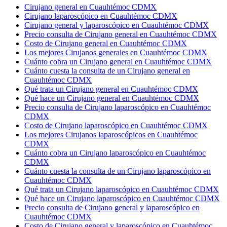
Cirujano general en Cuauhtémoc CDMX
Cirujano laparoscópico en Cuauhtémoc CDMX
Cirujano general y laparoscópico en Cuauhtémoc CDMX
Precio consulta de Cirujano general en Cuauhtémoc CDMX
Costo de Cirujano general en Cuauhtémoc CDMX
Los mejores Cirujanos generales en Cuauhtémoc CDMX
Cuánto cobra un Cirujano general en Cuauhtémoc CDMX
Cuánto cuesta la consulta de un Cirujano general en
Cuauhtémoc CDMX
Qué trata un Cirujano general en Cuauhtémoc CDMX
Qué hace un Cirujano general en Cuauhtémoc CDMX
Precio consulta de Cirujano laparoscópico en Cuauhtémoc
CDMX
Costo de Cirujano laparoscópico en Cuauhtémoc CDMX
Los mejores Cirujanos laparoscópicos en Cuauhtémoc
CDMX
Cuánto cobra un Cirujano laparoscópico en Cuauhtémoc
CDMX
Cuánto cuesta la consulta de un Cirujano laparoscópico en
Cuauhtémoc CDMX
Qué trata un Cirujano laparoscópico en Cuauhtémoc CDMX
Qué hace un Cirujano laparoscópico en Cuauhtémoc CDMX
Precio consulta de Cirujano general y laparoscópico en
Cuauhtémoc CDMX
Costo de Cirujano general y laparoscópico en Cuauhtémoc