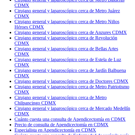
CDMX
Cirujano general y laparoscópico cerca de Metro Juárez
CDMX
Cirujano general y laparoscópico cerca de Metro Niños
Héroes CDMX
Cirujano general y laparoscópico cerca de Anzures CDMX
Cirujano general y laparoscópico cerca de Revolución
CDMX
Cirujano general y laparoscópico cerca de Bellas Artes
CDMX
Cirujano general y laparoscópico cerca de Estela de Luz
CDMX
Cirujano general y laparoscópico cerca de Jardín Balbuena
CDMX
Cirujano general y laparoscópico cerca de Doctores CDMX
Cirujano general y laparoscópico cerca de Metro Patriotismo
CDMX
Cirujano general y laparoscópico cerca de Metro
Chilpancingo CDMX
Cirujano general y laparoscópico cerca de Mercado Medellín
CDMX
Cuánto cuesta una consulta de Apendicectomía en CDMX
Precio de consulta de Apendicectomía en CDMX
Especialista en Apendicectomía en CDMX