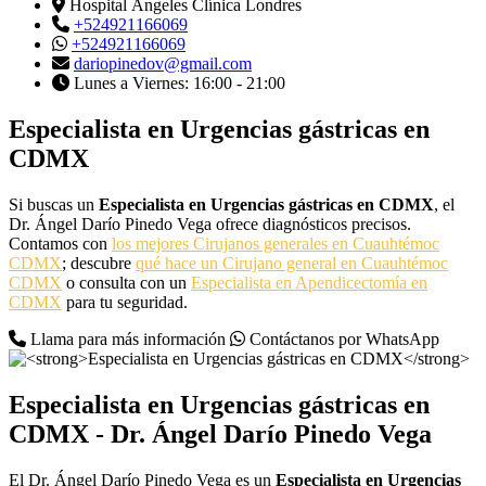
Hospital Ángeles Clínica Londres
+524921166069
+524921166069
dariopinedov@gmail.com
Lunes a Viernes: 16:00 - 21:00
Especialista en Urgencias gástricas en
CDMX
Si buscas un
Especialista en Urgencias gástricas en CDMX
, el
Dr. Ángel Darío Pinedo Vega ofrece diagnósticos precisos.
Contamos con
los mejores Cirujanos generales en Cuauhtémoc
CDMX
; descubre
qué hace un Cirujano general en Cuauhtémoc
CDMX
o consulta con un
Especialista en Apendicectomía en
CDMX
para tu seguridad.
Llama para más información
Contáctanos por WhatsApp
Especialista en Urgencias gástricas en
CDMX
- Dr. Ángel Darío Pinedo Vega
El Dr. Ángel Darío Pinedo Vega es un
Especialista en Urgencias