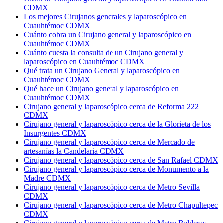
CDMX
Los mejores Cirujanos generales y laparoscópico en
Cuauhtémoc CDMX
Cuánto cobra un Cirujano general y laparoscópico en
Cuauhtémoc CDMX
Cuánto cuesta la consulta de un Cirujano general y
laparoscópico en Cuauhtémoc CDMX
Qué trata un Cirujano General y laparoscópico en
Cuauhtémoc CDMX
Qué hace un Cirujano general y laparoscópico en
Cuauhtémoc CDMX
Cirujano general y laparoscópico cerca de Reforma 222
CDMX
Cirujano general y laparoscópico cerca de la Glorieta de los
Insurgentes CDMX
Cirujano general y laparoscópico cerca de Mercado de
artesanías la Candelaria CDMX
Cirujano general y laparoscópico cerca de San Rafael CDMX
Cirujano general y laparoscópico cerca de Monumento a la
Madre CDMX
Cirujano general y laparoscópico cerca de Metro Sevilla
CDMX
Cirujano general y laparoscópico cerca de Metro Chapultepec
CDMX
Cirujano general y laparoscópico cerca de Metro Balderas