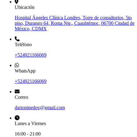
Ubicación
Hospital Ángeles Clínica Londres, Torre de consultorios, 5to
piso, Durango 64, Roma Nte., Cuauhtémoc, 06700 Ciudad de
México, CDMX
Teléfono
+524921166069
WhatsApp
+524921166069
Correo
dariopinedov@gmail.com
Lunes a Viernes
16:00 - 21:00