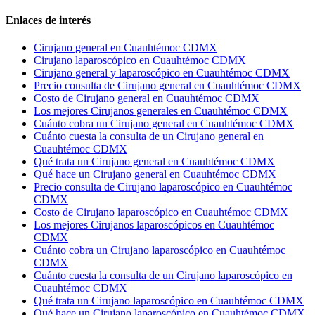
Enlaces de interés
Cirujano general en Cuauhtémoc CDMX
Cirujano laparoscópico en Cuauhtémoc CDMX
Cirujano general y laparoscópico en Cuauhtémoc CDMX
Precio consulta de Cirujano general en Cuauhtémoc CDMX
Costo de Cirujano general en Cuauhtémoc CDMX
Los mejores Cirujanos generales en Cuauhtémoc CDMX
Cuánto cobra un Cirujano general en Cuauhtémoc CDMX
Cuánto cuesta la consulta de un Cirujano general en
Cuauhtémoc CDMX
Qué trata un Cirujano general en Cuauhtémoc CDMX
Qué hace un Cirujano general en Cuauhtémoc CDMX
Precio consulta de Cirujano laparoscópico en Cuauhtémoc
CDMX
Costo de Cirujano laparoscópico en Cuauhtémoc CDMX
Los mejores Cirujanos laparoscópicos en Cuauhtémoc
CDMX
Cuánto cobra un Cirujano laparoscópico en Cuauhtémoc
CDMX
Cuánto cuesta la consulta de un Cirujano laparoscópico en
Cuauhtémoc CDMX
Qué trata un Cirujano laparoscópico en Cuauhtémoc CDMX
Qué hace un Cirujano laparoscópico en Cuauhtémoc CDMX