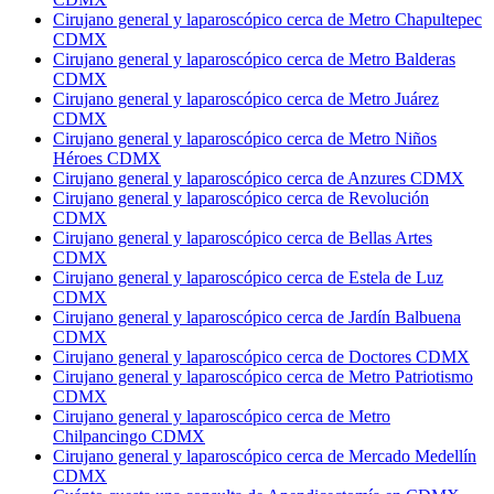
Cirujano general y laparoscópico cerca de Metro Chapultepec
CDMX
Cirujano general y laparoscópico cerca de Metro Balderas
CDMX
Cirujano general y laparoscópico cerca de Metro Juárez
CDMX
Cirujano general y laparoscópico cerca de Metro Niños
Héroes CDMX
Cirujano general y laparoscópico cerca de Anzures CDMX
Cirujano general y laparoscópico cerca de Revolución
CDMX
Cirujano general y laparoscópico cerca de Bellas Artes
CDMX
Cirujano general y laparoscópico cerca de Estela de Luz
CDMX
Cirujano general y laparoscópico cerca de Jardín Balbuena
CDMX
Cirujano general y laparoscópico cerca de Doctores CDMX
Cirujano general y laparoscópico cerca de Metro Patriotismo
CDMX
Cirujano general y laparoscópico cerca de Metro
Chilpancingo CDMX
Cirujano general y laparoscópico cerca de Mercado Medellín
CDMX