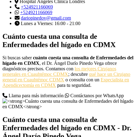
Hospital Ángeles Clínica Londres
+524921166069
+524921166069
dariopinedov@gmail.com
Lunes a Viernes: 16:00 - 21:00
Cuánto cuesta una consulta de
Enfermedades del hígado en CDMX
Si buscas saber
cuánto cuesta una consulta de Enfermedades del
hígado en CDMX
, el Dr. Ángel Darío Pinedo Vega ofrece
diagnósticos precisos. Contamos con
los mejores Cirujanos
generales en Cuauhtémoc CDMX
; descubre
qué hace un Cirujano
general en Cuauhtémoc CDMX
o consulta con un
Especialista en
Apendicectomía en CDMX
para tu seguridad.
Llama para más información
Contáctanos por WhatsApp
Cuánto cuesta una consulta de
Enfermedades del hígado en CDMX
- Dr.
Ángel Darío Pinedo Vega