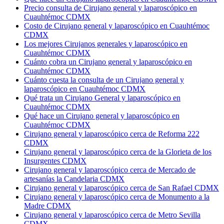
Precio consulta de Cirujano general y laparoscópico en
Cuauhtémoc CDMX
Costo de Cirujano general y laparoscópico en Cuauhtémoc
CDMX
Los mejores Cirujanos generales y laparoscópico en
Cuauhtémoc CDMX
Cuánto cobra un Cirujano general y laparoscópico en
Cuauhtémoc CDMX
Cuánto cuesta la consulta de un Cirujano general y
laparoscópico en Cuauhtémoc CDMX
Qué trata un Cirujano General y laparoscópico en
Cuauhtémoc CDMX
Qué hace un Cirujano general y laparoscópico en
Cuauhtémoc CDMX
Cirujano general y laparoscópico cerca de Reforma 222
CDMX
Cirujano general y laparoscópico cerca de la Glorieta de los
Insurgentes CDMX
Cirujano general y laparoscópico cerca de Mercado de
artesanías la Candelaria CDMX
Cirujano general y laparoscópico cerca de San Rafael CDMX
Cirujano general y laparoscópico cerca de Monumento a la
Madre CDMX
Cirujano general y laparoscópico cerca de Metro Sevilla
CDMX