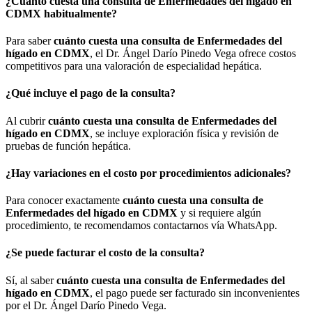
¿
Cuánto cuesta una consulta de Enfermedades del hígado en
CDMX
habitualmente?
Para saber
cuánto cuesta una consulta de Enfermedades del
hígado en CDMX
, el Dr. Ángel Darío Pinedo Vega ofrece costos
competitivos para una valoración de especialidad hepática.
¿Qué incluye el pago de la consulta?
Al cubrir
cuánto cuesta una consulta de Enfermedades del
hígado en CDMX
, se incluye exploración física y revisión de
pruebas de función hepática.
¿Hay variaciones en el costo por procedimientos adicionales?
Para conocer exactamente
cuánto cuesta una consulta de
Enfermedades del hígado en CDMX
y si requiere algún
procedimiento, te recomendamos contactarnos vía WhatsApp.
¿Se puede facturar el costo de la consulta?
Sí, al saber
cuánto cuesta una consulta de Enfermedades del
hígado en CDMX
, el pago puede ser facturado sin inconvenientes
por el Dr. Ángel Darío Pinedo Vega.