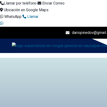
Llamar por teléfono
Enviar Correo
Ubicación en Google Maps
WhatsApp
Llamar
dariopinedov@gmail
I