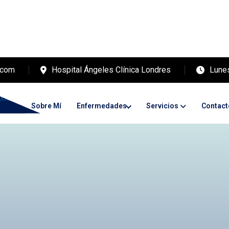
.com
Hospital Ángeles Clínica Londres
Lunes
nicio
Sobre Mí
Enfermedades
Servicios
Contact