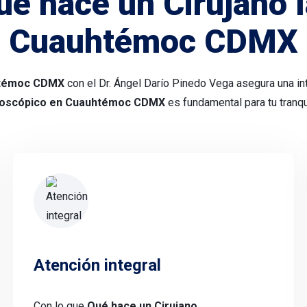
ué hace un Cirujano 
Cuauhtémoc CDMX
uhtémoc CDMX
con el Dr. Ángel Darío Pinedo Vega asegura una int
aroscópico en Cuauhtémoc CDMX
es fundamental para tu tranqui
Atención integral
Con lo que
Qué hace un Cirujano