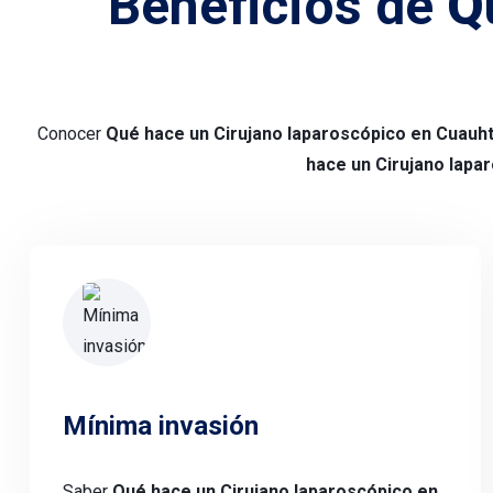
Beneficios de
Q
Conocer
Qué hace un Cirujano laparoscópico en Cua
hace un Cirujano lap
Mínima invasión
Saber
Qué hace un Cirujano laparoscópico en