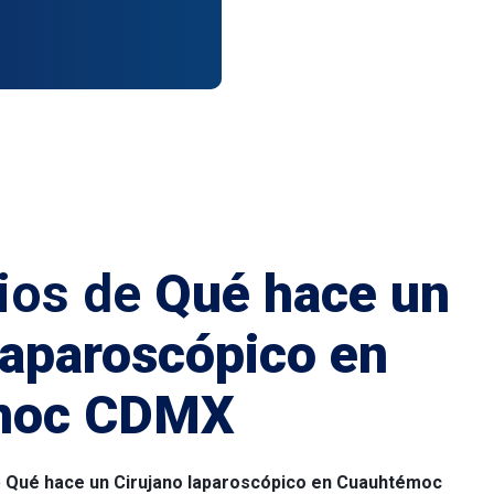
ios de
Qué hace un
laparoscópico en
moc CDMX
o
Qué hace un Cirujano laparoscópico en Cuauhtémoc