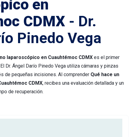
pico en
moc CDMX
- Dr.
río Pinedo Vega
jano laparoscópico en Cuauhtémoc CDMX
es el primer
 El Dr. Ángel Darío Pinedo Vega utiliza cámaras y pinzas
vés de pequeñas incisiones. Al comprender
Qué hace un
n Cuauhtémoc CDMX
, recibes una evaluación detallada y un
mpo de recuperación.