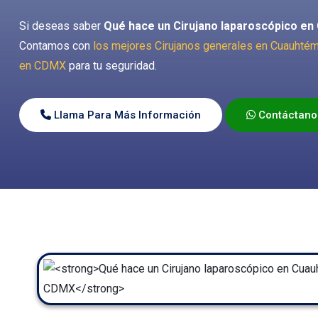
Si deseas saber
Qué hace un Cirujano laparoscópico 
Contamos con
los mejores Cirujanos generales en Cuauht
en CDMX
para tu seguridad.
Llama Para Más Información
Contáctano