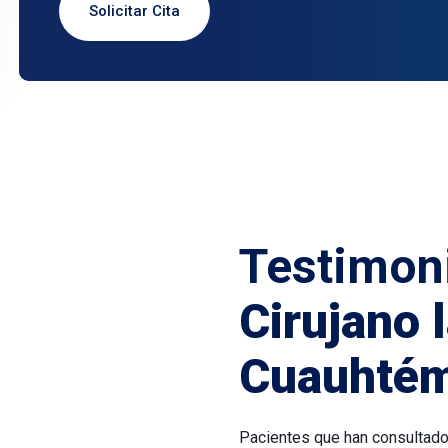
Solicitar Cita
Testimon
Cirujano 
Cuauhté
Pacientes que han consultad