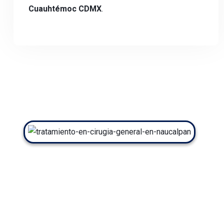
Cuauhtémoc CDMX
.