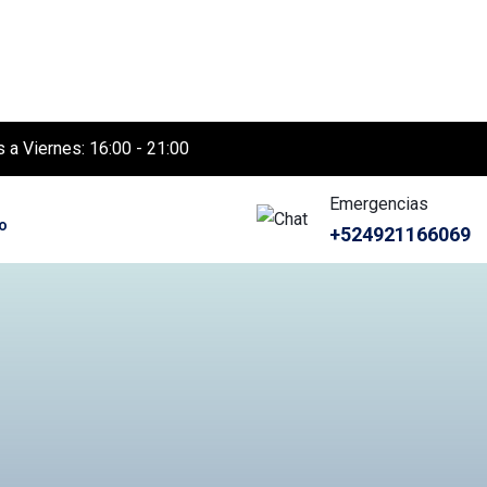
 a Viernes: 16:00 - 21:00
Emergencias
o
+524921166069