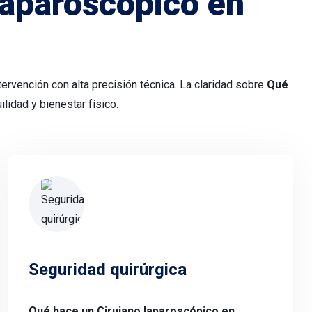
laparoscópico en
ervención con alta precisión técnica. La claridad sobre
Qué
lidad y bienestar físico.
Seguridad quirúrgica
Qué hace un Cirujano laparoscópico en