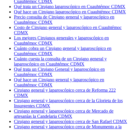
Cuauhtémoc CDMX
Qué trata un Cirujano laparoscópico en Cuauhtémoc CDMX
Qué hace un Cirujano laparoscópico en Cuauhtémoc CDMX
Precio consulta de Cirujano general y laparoscópico en
Cuauhtémoc CDMX
Costo de Cirujano general y laparoscópico en Cuauhtémoc
CDMX
Los mejores Cirujanos generales y laparoscópico en
Cuauhtémoc CDMX
Cuánto cobra un Cirujano general y laparoscópico en
Cuauhtémoc CDMX
Cuánto cuesta la consulta de un Cirujano general y
laparoscópico en Cuauhtémoc CDMX
Qué trata un Cirujano General y laparoscópico en
Cuauhtémoc CDMX
Qué hace un Cirujano general y laparoscópico en
Cuauhtémoc CDMX
Cirujano general y laparoscópico cerca de Reforma 222
CDMX
Cirujano general y laparoscópico cerca de la Glorieta de los
Insurgentes CDMX
Cirujano general y laparoscópico cerca de Mercado de
artesanías la Candelaria CDMX
Cirujano general y laparoscópico cerca de San Rafael CDMX
Cirujano general y laparoscópico cerca de Monumento a la