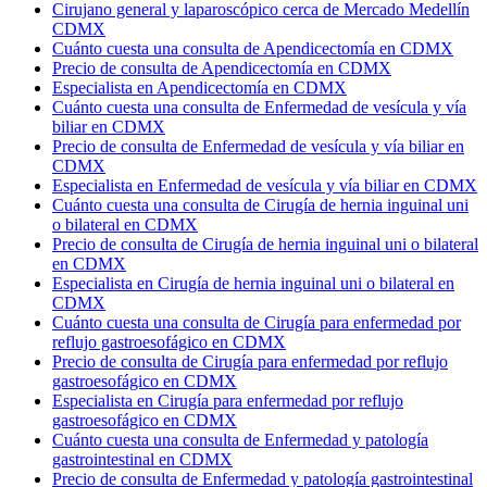
Cirujano general y laparoscópico cerca de Mercado Medellín
CDMX
Cuánto cuesta una consulta de Apendicectomía en CDMX
Precio de consulta de Apendicectomía en CDMX
Especialista en Apendicectomía en CDMX
Cuánto cuesta una consulta de Enfermedad de vesícula y vía
biliar en CDMX
Precio de consulta de Enfermedad de vesícula y vía biliar en
CDMX
Especialista en Enfermedad de vesícula y vía biliar en CDMX
Cuánto cuesta una consulta de Cirugía de hernia inguinal uni
o bilateral en CDMX
Precio de consulta de Cirugía de hernia inguinal uni o bilateral
en CDMX
Especialista en Cirugía de hernia inguinal uni o bilateral en
CDMX
Cuánto cuesta una consulta de Cirugía para enfermedad por
reflujo gastroesofágico en CDMX
Precio de consulta de Cirugía para enfermedad por reflujo
gastroesofágico en CDMX
Especialista en Cirugía para enfermedad por reflujo
gastroesofágico en CDMX
Cuánto cuesta una consulta de Enfermedad y patología
gastrointestinal en CDMX
Precio de consulta de Enfermedad y patología gastrointestinal