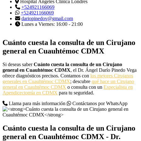
Hospital Ángeles Clínica Londres
+524921166069
+524921166069
dariopinedov@gmail.com
Lunes a Viernes: 16:00 - 21:00
Cuánto cuesta la consulta de un Cirujano
general en Cuauhtémoc CDMX
Si deseas saber
Cuánto cuesta la consulta de un Cirujano
general en Cuauhtémoc CDMX
, el Dr. Ángel Darío Pinedo Vega
ofrece diagnósticos precisos. Contamos con
los mejores Cirujanos
generales en Cuauhtémoc CDMX
; descubre
qué hace un Cirujano
general en Cuauhtémoc CDMX
o consulta con un
Especialista en
Apendicectomía en CDMX
para tu seguridad.
Llama para más información
Contáctanos por WhatsApp
Cuánto cuesta la consulta de un Cirujano
general en Cuauhtémoc CDMX
- Dr.