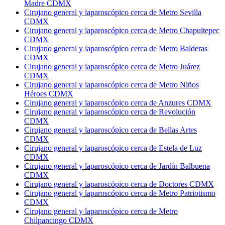
Madre CDMX
Cirujano general y laparoscópico cerca de Metro Sevilla
CDMX
Cirujano general y laparoscópico cerca de Metro Chapultepec
CDMX
Cirujano general y laparoscópico cerca de Metro Balderas
CDMX
Cirujano general y laparoscópico cerca de Metro Juárez
CDMX
Cirujano general y laparoscópico cerca de Metro Niños
Héroes CDMX
Cirujano general y laparoscópico cerca de Anzures CDMX
Cirujano general y laparoscópico cerca de Revolución
CDMX
Cirujano general y laparoscópico cerca de Bellas Artes
CDMX
Cirujano general y laparoscópico cerca de Estela de Luz
CDMX
Cirujano general y laparoscópico cerca de Jardín Balbuena
CDMX
Cirujano general y laparoscópico cerca de Doctores CDMX
Cirujano general y laparoscópico cerca de Metro Patriotismo
CDMX
Cirujano general y laparoscópico cerca de Metro
Chilpancingo CDMX