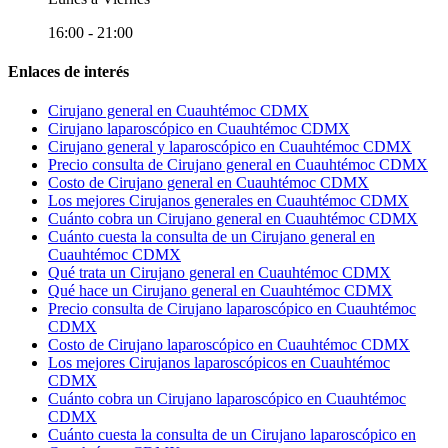
16:00 - 21:00
Enlaces de interés
Cirujano general en Cuauhtémoc CDMX
Cirujano laparoscópico en Cuauhtémoc CDMX
Cirujano general y laparoscópico en Cuauhtémoc CDMX
Precio consulta de Cirujano general en Cuauhtémoc CDMX
Costo de Cirujano general en Cuauhtémoc CDMX
Los mejores Cirujanos generales en Cuauhtémoc CDMX
Cuánto cobra un Cirujano general en Cuauhtémoc CDMX
Cuánto cuesta la consulta de un Cirujano general en
Cuauhtémoc CDMX
Qué trata un Cirujano general en Cuauhtémoc CDMX
Qué hace un Cirujano general en Cuauhtémoc CDMX
Precio consulta de Cirujano laparoscópico en Cuauhtémoc
CDMX
Costo de Cirujano laparoscópico en Cuauhtémoc CDMX
Los mejores Cirujanos laparoscópicos en Cuauhtémoc
CDMX
Cuánto cobra un Cirujano laparoscópico en Cuauhtémoc
CDMX
Cuánto cuesta la consulta de un Cirujano laparoscópico en